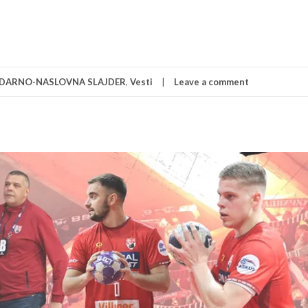
DARNO-NASLOVNA SLAJDER
,
Vesti
Leave a comment