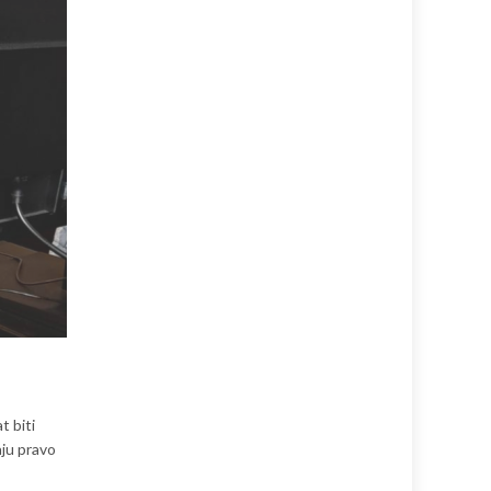
t biti
aju pravo