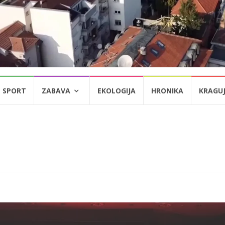
SPORT
ZABAVA
EKOLOGIJA
HRONIKA
KRAGU