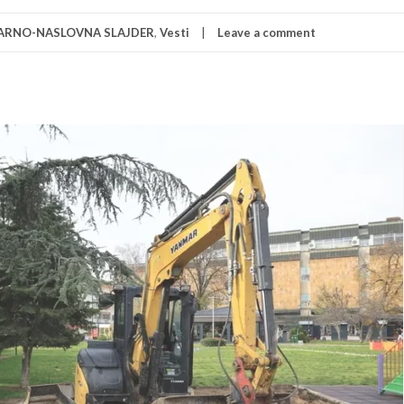
ARNO-NASLOVNA SLAJDER
,
Vesti
Leave a comment