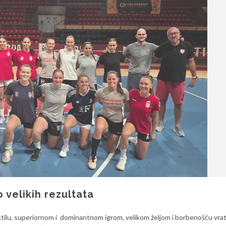
 velikih rezultata
tilu, superiornom i dominantnom igrom, velikom željom i borbenošću vrat