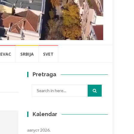
JEVAC
SRBIJA
SVET
Pretraga
Search
for:
Kalendar
август 2026.