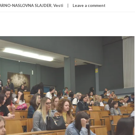
ARNO-NASLOVNA SLAJDER
,
Vesti
Leave a comment