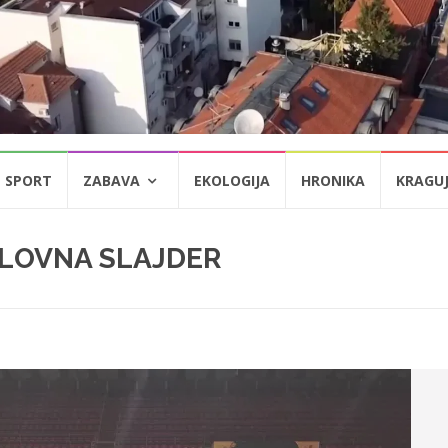
SPORT
ZABAVA
EKOLOGIJA
HRONIKA
KRAGU
LOVNA SLAJDER