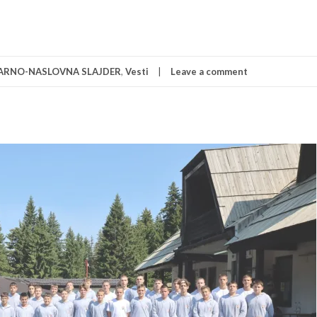
ARNO-NASLOVNA SLAJDER
,
Vesti
Leave a comment