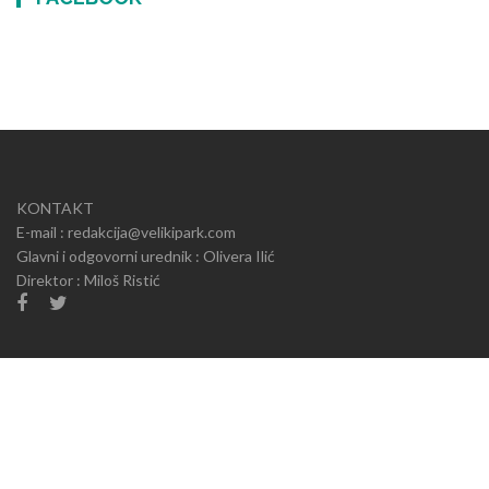
KONTAKT
E-mail : redakcija@velikipark.com
Glavni i odgovorni urednik : Olivera Ilić
Direktor : Miloš Ristić