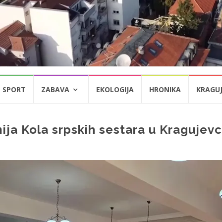
SPORT
ZABAVA
EKOLOGIJA
HRONIKA
KRAGU
ja Kola srpskih sestara u Kragujev