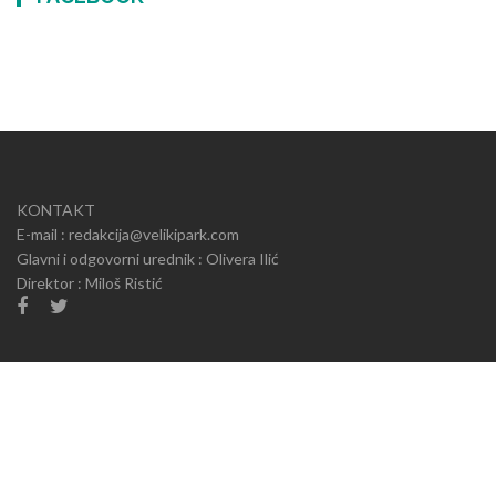
KONTAKT
E-mail : redakcija@velikipark.com
Glavni i odgovorni urednik : Olivera Ilić
Direktor : Miloš Ristić