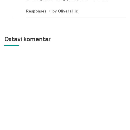
Responses
/
by
Olivera Ilic
Ostavi komentar