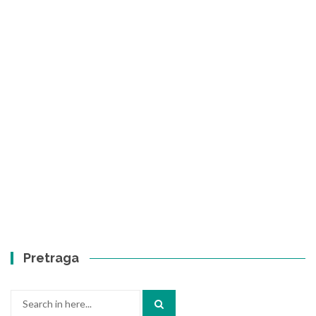
Pretraga
Search
for: