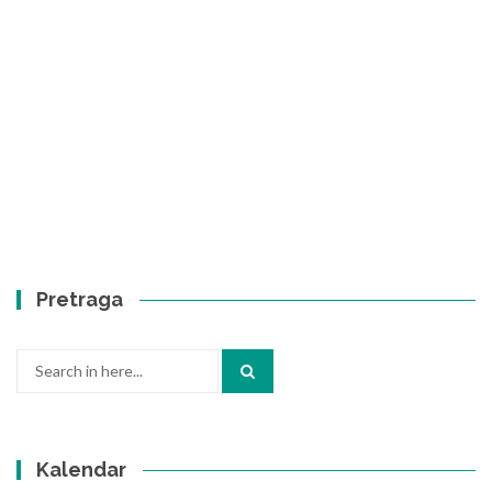
Pretraga
Search
for:
Kalendar