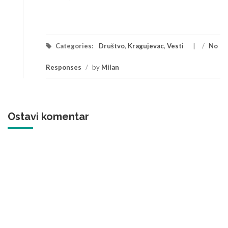
Categories:
Društvo
,
Kragujevac
,
Vesti
/
No
Responses
/
by
Milan
Ostavi komentar