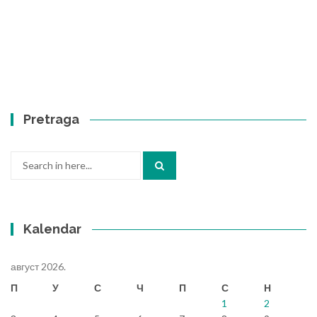
Pretraga
Search
for:
Kalendar
август 2026.
П
У
С
Ч
П
С
Н
1
2