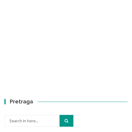
Pretraga
Search
for: