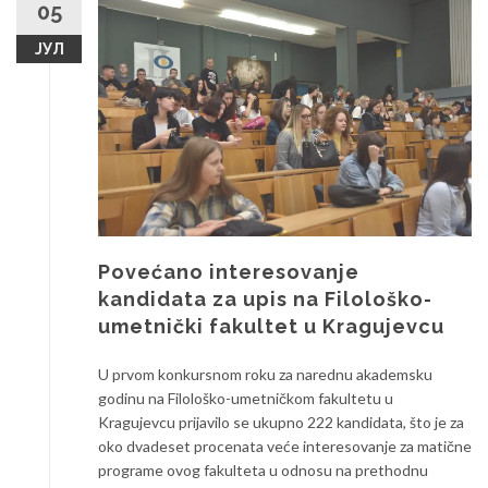
05
ЈУЛ
Povećano interesovanje
kandidata za upis na Filološko-
umetnički fakultet u Kragujevcu
U prvom konkursnom roku za narednu akademsku
godinu na Filološko-umetničkom fakultetu u
Kragujevcu prijavilo se ukupno 222 kandidata, što je za
oko dvadeset procenata veće interesovanje za matične
programe ovog fakulteta u odnosu na prethodnu