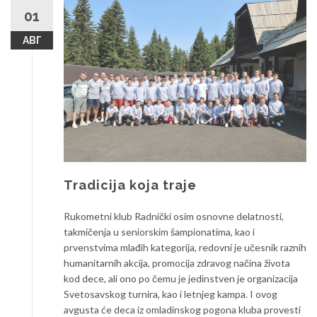
01
АВГ
Tradicija koja traje
Rukometni klub Radnički osim osnovne delatnosti,
takmičenja u seniorskim šampionatima, kao i
prvenstvima mlađih kategorija, redovni je učesnik raznih
humanitarnih akcija, promocija zdravog načina života
kod dece, ali ono po čemu je jedinstven je organizacija
Svetosavskog turnira, kao i letnjeg kampa. I ovog
avgusta će deca iz omladinskog pogona kluba provesti