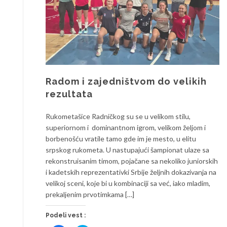
Radom i zajedništvom do velikih
rezultata
Rukometašice Radničkog su se u velikom stilu,
superiornom i dominantnom igrom, velikom željom i
borbenošću vratile tamo gde im je mesto, u elitu
srpskog rukometa. U nastupajući šampionat ulaze sa
rekonstruisanim timom, pojačane sa nekoliko juniorskih
i kadetskih reprezentativki Srbije željnih dokazivanja na
velikoj sceni, koje bi u kombinaciji sa već, iako mladim,
prekaljenim prvotimkama […]
Podeli vest :