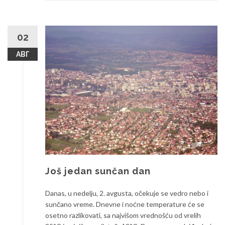
02
АВГ
Još jedan sunčan dan
Danas, u nedelju, 2. avgusta, očekuje se vedro nebo i
sunčano vreme. Dnevne i noćne temperature će se
osetno razlikovati, sa najvišom vrednošću od vrelih