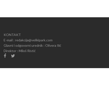
KONTAKT
E-mail : redakcija@velikipark.com
Glavni i odgovorni urednik : Olivera Ilić
Direktor : Miloš Ristić