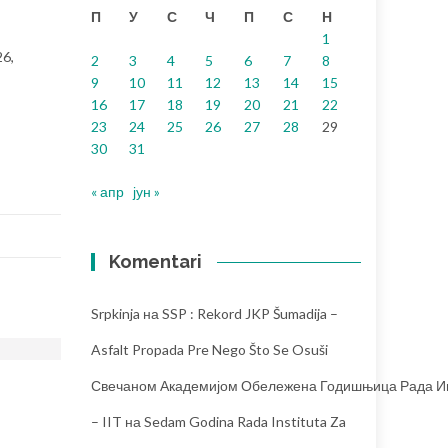
П
У
С
Ч
П
С
Н
1
26,
2
3
4
5
6
7
8
9
10
11
12
13
14
15
16
17
18
19
20
21
22
23
24
25
26
27
28
29
30
31
« апр
јун »
Komentari
Srpkinja
на
SSP : Rekord JKP Šumadija –
Asfalt Propada Pre Nego Što Se Osuši
Свечаном Академијом Обележена Годишњица Рада Инс
– IIT
на
Sedam Godina Rada Instituta Za