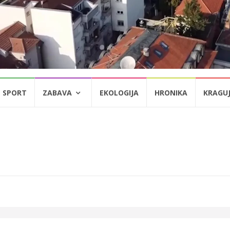
SPORT
ZABAVA
EKOLOGIJA
HRONIKA
KRAGU