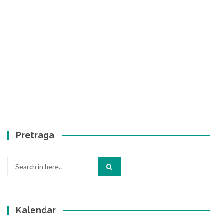
Pretraga
Search
for:
Kalendar