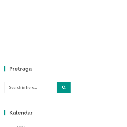
Pretraga
Search
for:
Kalendar