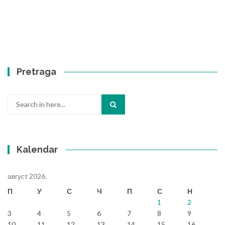
Pretraga
Search
for:
Kalendar
август 2026.
П
У
С
Ч
П
С
Н
1
2
3
4
5
6
7
8
9
10
11
12
13
14
15
16